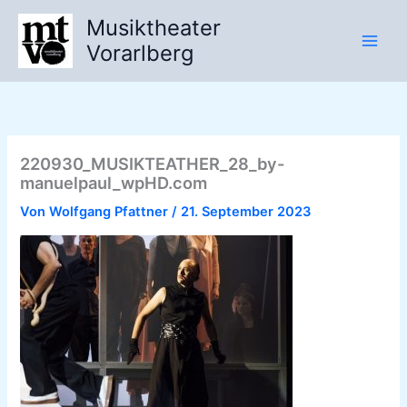
Zum
Musiktheater
Inhalt
Vorarlberg
springen
220930_MUSIKTEATHER_28_by-
manuelpaul_wpHD.com
Von
Wolfgang Pfattner
/
21. September 2023