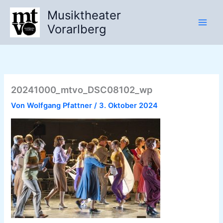
Zum
Musiktheater
Inhalt
Vorarlberg
springen
20241000_mtvo_DSC08102_wp
Von
Wolfgang Pfattner
/
3. Oktober 2024