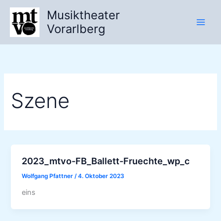
Zum
Musiktheater
Inhalt
Vorarlberg
springen
Szene
2023_mtvo-FB_Ballett-Fruechte_wp_c
Wolfgang Pfattner
/
4. Oktober 2023
eins