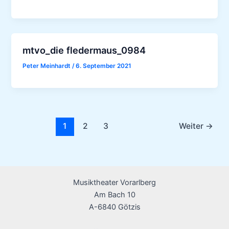
mtvo_die fledermaus_0984
Peter Meinhardt
/
6. September 2021
1
2
3
Weiter
→
Musiktheater Vorarlberg
Am Bach 10
A-6840 Götzis