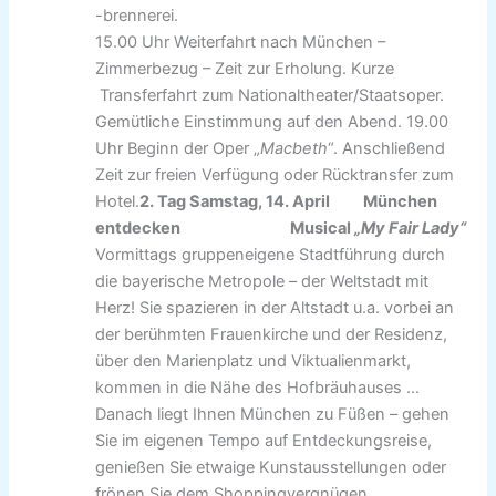
-brennerei.
15.00 Uhr Weiterfahrt nach München –
Zimmerbezug – Zeit zur Erholung. Kurze
Transferfahrt zum Nationaltheater/Staatsoper.
Gemütliche Einstimmung auf den Abend. 19.00
Uhr Beginn der Oper „
Macbeth
“. Anschließend
Zeit zur freien Verfügung oder Rücktransfer zum
Hotel.
2. Tag Samstag, 14. April München
entdecken Musical
„My Fair Lady“
Vormittags gruppeneigene Stadtführung durch
die bayerische Metropole – der Weltstadt mit
Herz! Sie spazieren in der Altstadt u.a. vorbei an
der berühmten Frauenkirche und der Residenz,
über den Marienplatz und Viktualienmarkt,
kommen in die Nähe des Hofbräuhauses …
Danach liegt Ihnen München zu Füßen – gehen
Sie im eigenen Tempo auf Entdeckungsreise,
genießen Sie etwaige Kunstausstellungen oder
frönen Sie dem Shoppingvergnügen.