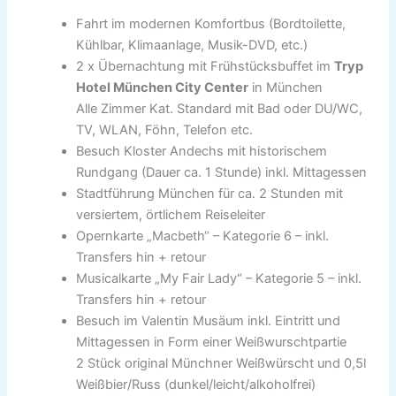
Fahrt im modernen Komfortbus (Bordtoilette,
Kühlbar, Klimaanlage, Musik-DVD, etc.)
2 x Übernachtung mit Frühstücksbuffet im
Tryp
Hotel München City Center
in München
Alle Zimmer Kat. Standard mit Bad oder DU/WC,
TV, WLAN, Föhn, Telefon etc.
Besuch Kloster Andechs mit historischem
Rundgang (Dauer ca. 1 Stunde) inkl. Mittagessen
Stadtführung München für ca. 2 Stunden mit
versiertem, örtlichem Reiseleiter
Opernkarte „Macbeth“ – Kategorie 6 – inkl.
Transfers hin + retour
Musicalkarte „My Fair Lady“ – Kategorie 5 – inkl.
Transfers hin + retour
Besuch im Valentin Musäum inkl. Eintritt und
Mittagessen in Form einer Weißwurschtpartie
2 Stück original Münchner Weißwürscht und 0,5l
Weißbier/Russ (dunkel/leicht/alkoholfrei)