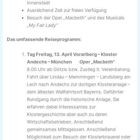
Innenstadt
Ausreichend Zeit zur freien Verfügung
Besuch der Oper
„Macbeth
“ und des Musicals
„My Fair Lady“
Das umfassende Reiseprogramm:
Tag Freitag, 13. April Vorarlberg – Kloster
Andechs – München
Oper „Macbeth“
8.00 Uhr ab Götzis bzw. Zustieg lt. Vereinbarung.
Fahrt über Lindau – Memmingen – Landsberg am
Lech nach Andechs zur dortigen Klosteranlage –
dem ältesten Wallfahrtsort Bayerns. Geführter
Rundgang durch die historische Anlage. Sie
erfahren dabei Interessantes zur
Klostergeschichte aber auch zu deren
Wirtschaftsbetrieben. Anschließend
gemeinsames Mittagessen. Anschließend
Möglichkeit zum Besuch der Klosterbrauerei oder