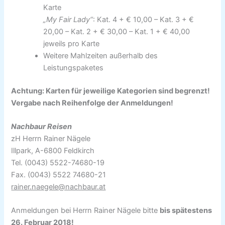
Karte
„My Fair Lady“
: Kat. 4 + € 10,00 – Kat. 3 + €
20,00 – Kat. 2 + € 30,00 – Kat. 1 + € 40,00
jeweils pro Karte
Weitere Mahlzeiten außerhalb des
Leistungspaketes
Achtung: Karten für jeweilige Kategorien sind begrenzt!
Vergabe nach Reihenfolge der Anmeldungen!
Nachbaur Reisen
zH Herrn Rainer Nägele
Illpark, A-6800 Feldkirch
Tel. (0043) 5522-74680-19
Fax. (0043) 5522 74680-21
rainer.naegele@nachbaur.at
Anmeldungen bei Herrn Rainer Nägele bitte
bis spätestens
26. Februar 2018!