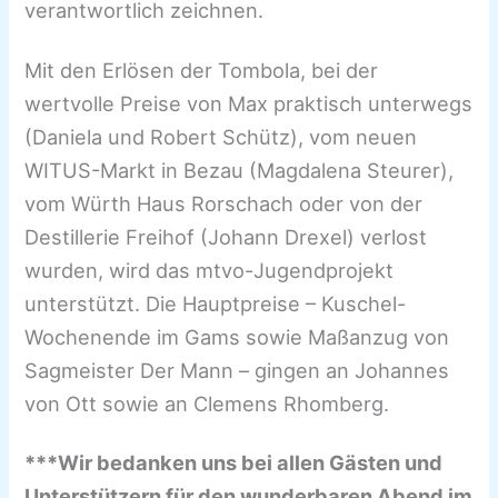
verantwortlich zeichnen.
Mit den Erlösen der Tombola, bei der
wertvolle Preise von Max praktisch unterwegs
(Daniela und Robert Schütz), vom neuen
WITUS-Markt in Bezau (Magdalena Steurer),
vom Würth Haus Rorschach oder von der
Destillerie Freihof (Johann Drexel) verlost
wurden, wird das mtvo-Jugendprojekt
unterstützt. Die Hauptpreise – Kuschel-
Wochenende im Gams sowie Maßanzug von
Sagmeister Der Mann – gingen an Johannes
von Ott sowie an Clemens Rhomberg.
***Wir bedanken uns bei allen Gästen und
Unterstützern für den wunderbaren Abend im