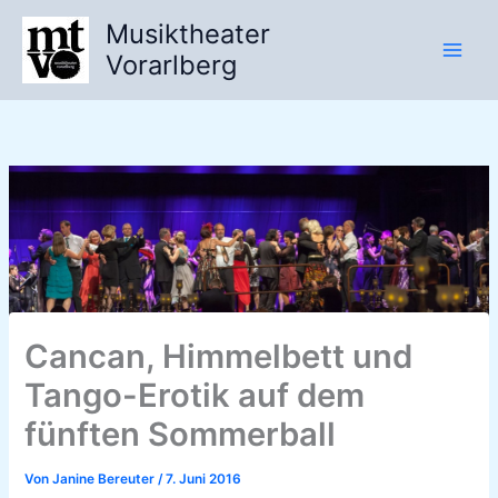
Zum
Musiktheater
Inhalt
Vorarlberg
springen
Cancan, Himmelbett und
Tango-Erotik auf dem
fünften Sommerball
Von
Janine Bereuter
/
7. Juni 2016